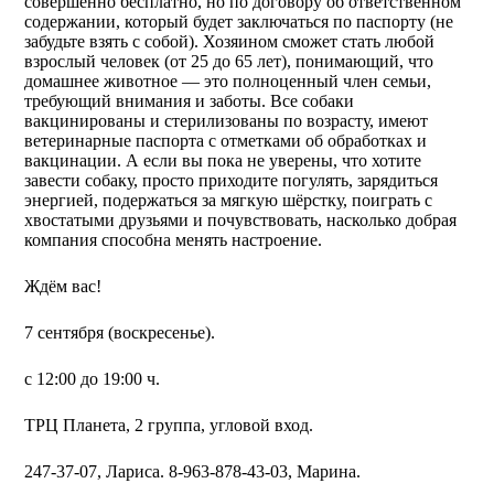
совершенно бесплатно, но по договору об ответственном
содержании, который будет заключаться по паспорту (не
забудьте взять с собой). Хозяином сможет стать любой
взрослый человек (от 25 до 65 лет), понимающий, что
домашнее животное — это полноценный член семьи,
требующий внимания и заботы. Все собаки
вакцинированы и стерилизованы по возрасту, имеют
ветеринарные паспорта с отметками об обработках и
вакцинации. А если вы пока не уверены, что хотите
завести собаку, просто приходите погулять, зарядиться
энергией, подержаться за мягкую шёрстку, поиграть с
хвостатыми друзьями и почувствовать, насколько добрая
компания способна менять настроение.
Ждём вас!
7 сентября (воскресенье).
с 12:00 до 19:00 ч.
ТРЦ Планета, 2 группа, угловой вход.
247-37-07, Лариса. 8-963-878-43-03, Марина.