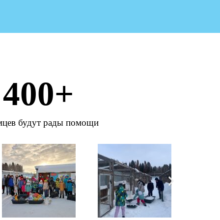
400
+
мцев будут рады помощи