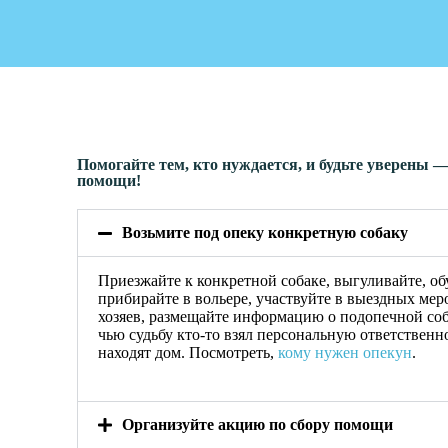
Помогайте тем, кто нуждается, и будьте уверены
помощи!​
Возьмите под опеку конкретную собаку
Приезжайте к конкретной собаке, выгуливайте, об
прибирайте в вольере, участвуйте в выездных ме
хозяев, размещайте информацию о подопечной соба
чью судьбу кто-то взял персональную ответственн
находят дом. Посмотреть,
кому нужен опекун
.
Организуйте акцию по сбору помощи