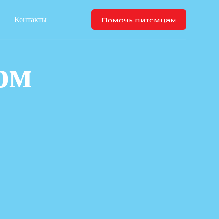
Помочь питомцам
Контакты
ом