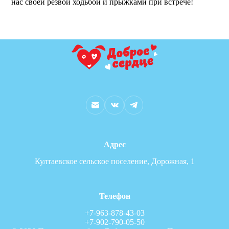
нас своей резвой ходьбой и прыжками при встрече!
Адрес
Култаевское сельское поселение, Дорожная, 1
Телефон
+7-963-878-43-03
+7-902-790-05-50