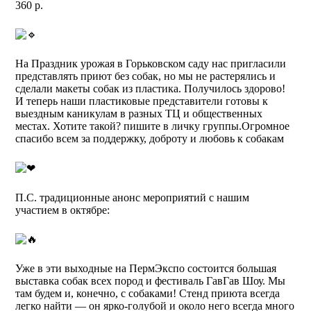
360 р.
На Праздник урожая в Горьковском саду нас пригласили
представлять приют без собак, но мы не растерялись и
сделали макеты собак из пластика. Получилось здорово!
И теперь наши пластиковые представители готовы к
выездным каникулам в разных ТЦ и общественных
местах. Хотите такой? пишите в личку группы.Огромное
спасибо всем за поддержку, доброту и любовь к собакам
П.С. традиционные анонс мероприятий с нашим
участием в октябре:
Уже в эти выходные на ПермЭкспо состоится большая
выставка собак всех пород и фестиваль ГавГав Шоу. Мы
там будем и, конечно, с собаками! Стенд приюта всегда
легко найти — он ярко-голубой и около него всегда много